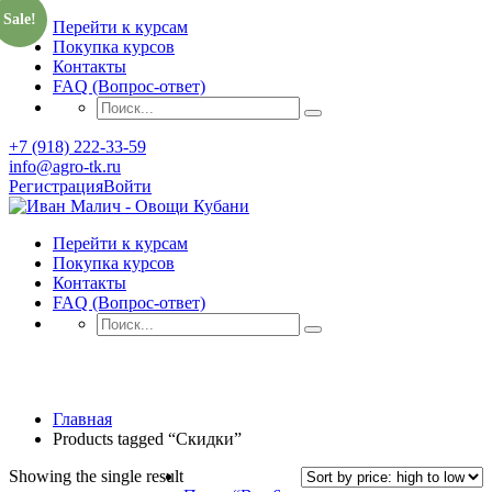
Sale!
Перейти к курсам
Покупка курсов
Контакты
FAQ (Вопрос-ответ)
+7 (918) 222-33-59
info@agro-tk.ru
Регистрация
Войти
Перейти к курсам
Покупка курсов
Контакты
FAQ (Вопрос-ответ)
Скидки
Главная
Products tagged “Скидки”
Showing the single result