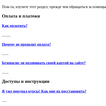
Пож-та, изучите этот раздел, прежде чем обращаться за помощью.
Оплата и платежи
Как оплатить?
.........
Почему не проходит оплата?
.......
Безопасно ли оплачивать своей картой на сайте?
.......
Доступы и инструкции
Я уже покупал курсы! Как мне их восстановить?
.....