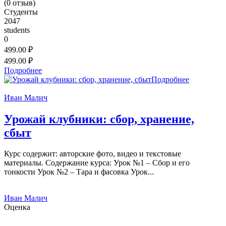
(
0
отзыв)
Студенты
2047
students
0
499.00 ₽
499.00 ₽
Подробнее
Подробнее
Иван Малич
Урожай клубники: сбор, хранение,
сбыт
Курс содержит: авторские фото, видео и текстовые
материалы. Содержание курса: Урок №1 – Сбор и его
тонкости Урок №2 – Тара и фасовка Урок...
Иван Малич
Оценка