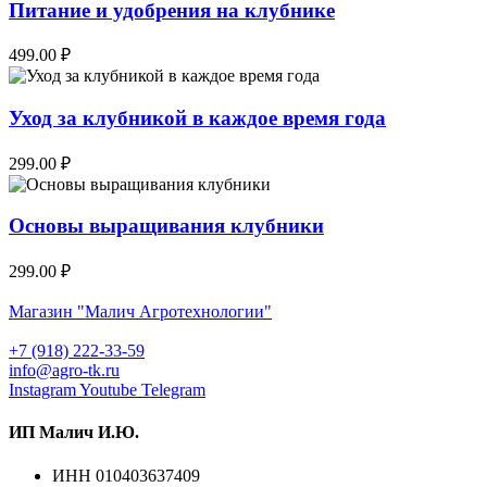
Питание и удобрения на клубнике
499.00 ₽
Уход за клубникой в каждое время года
299.00 ₽
Основы выращивания клубники
299.00 ₽
Магазин "Малич Агротехнологии"
+7 (918) 222-33-59
info@agro-tk.ru
Instagram
Youtube
Telegram
ИП Малич И.Ю.​
ИНН 010403637409