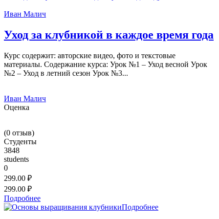
Иван Малич
Уход за клубникой в каждое время года
Курс содержит: авторские видео, фото и текстовые
материалы. Содержание курса: Урок №1 – Уход весной Урок
№2 – Уход в летний сезон Урок №3...
Иван Малич
Оценка
(
0
отзыв)
Студенты
3848
students
0
299.00 ₽
299.00 ₽
Подробнее
Подробнее