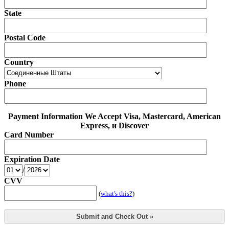
State
Postal Code
Country
Phone
Payment Information
We Accept Visa, Mastercard, American
Express, и Discover
Card Number
Expiration Date
/
CVV
(
what's this?
)